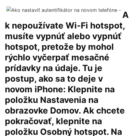
A
k nepoužívate Wi-Fi hotspot,
musíte vypnúť alebo vypnúť
hotspot, pretože by mohol
rýchlo vyčerpať mesačné
prídavky na údaje. Tu je
postup, ako sa to deje v
novom iPhone: Klepnite na
položku Nastavenia na
obrazovke Domov. Ak chcete
pokračovať, klepnite na
položku Osobný hotspot. Na