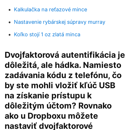
Kalkulačka na reťazové mince
Nastavenie rybárskej súpravy murray
Koľko stojí 1 oz zlatá minca
Dvojfaktorová autentifikácia je
dôležitá, ale hádka. Namiesto
zadávania kódu z telefónu, čo
by ste mohli vložiť kľúč USB
na získanie prístupu k
dôležitým účtom? Rovnako
ako u Dropboxu môžete
nastaviť dvojfaktorové