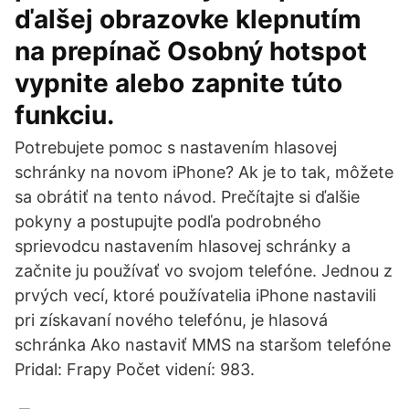
ďalšej obrazovke klepnutím
na prepínač Osobný hotspot
vypnite alebo zapnite túto
funkciu.
Potrebujete pomoc s nastavením hlasovej
schránky na novom iPhone? Ak je to tak, môžete
sa obrátiť na tento návod. Prečítajte si ďalšie
pokyny a postupujte podľa podrobného
sprievodcu nastavením hlasovej schránky a
začnite ju používať vo svojom telefóne. Jednou z
prvých vecí, ktoré používatelia iPhone nastavili
pri získavaní nového telefónu, je hlasová
schránka Ako nastaviť MMS na staršom telefóne
Pridal: Frapy Počet videní: 983.