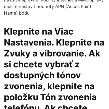
musíte nastaviť hodnoty APN (Acces Point
Name) bodu.
Klepnite na Viac
Nastavenia. Klepnite na
Zvuky a vibrovanie. Ak
si chcete vybrať z
dostupných tónov
zvonenia, klepnite na
položku Tón zvonenia
telefónu. Ak chcete