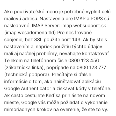
Ako používateľské meno je potrebné vyplnit celú
mailovú adresu. Nastavenia pre IMAP a POP3 sú
nasledovné: IMAP Server: imap.websupport.sk
(imap.wesadomena.tld) Pre nešifrované
spojenie, bez SSL použite port 143. Ak by ste s
nastavením aj napriek použitiu týchto údajov
mali aj naďalej problémy, neváhajte kontaktovať
Telekom na telefónnom čísle 0800 123 456
(zákaznícka linka), poprípade na 0800 123 777
(technická podpora). Prečítajte si ďalšie
informácie o tom, ako nainštalovať aplikáciu
Google Authenticator a získavať kódy v telefóne.
Ak často cestujete Keď sa prihlásite na novom
mieste, Google vás môže požiadať o vykonanie
mimoriadnych krokov na overenie, že ste to vy.