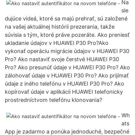
Na
sle
dujúce videá, ktoré sa majú prehrať, sú založené
na vašej aktuálnej histórii prezerania, takže
súvisia s tým, ktoré práve pozeráte. Ako preniesť
ukladanie údajov v HUAWEI P30 Pro?Ako
vykonať operáciu migrácie údajov v HUAWEI P30
Pro? Ako nastaviť svoje čerstvé HUAWEI P30
Pro? Ako presunúť údaje v HUAWEI P30 Pro? Ako
zálohovať údaje v HUAWEI P30 Pro? Ako prijímať
údaje z iného telefónu v HUAWEI P30 Pro? Ako
kopírovať údaje v aplikácii HUAWEI telefonicky
prostredníctvom telefónu klonovania?
Wh
ats
App je zadarmo a ponúka jednoduché, bezpečné