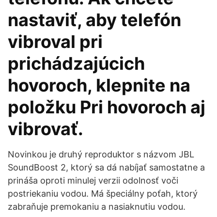
nastaviť, aby telefón
vibroval pri
prichádzajúcich
hovoroch, klepnite na
položku Pri hovoroch aj
vibrovať.
Novinkou je druhý reproduktor s názvom JBL
SoundBoost 2, ktorý sa dá nabíjať samostatne a
prináša oproti minulej verzii odolnosť voči
postriekaniu vodou. Má špeciálny poťah, ktorý
zabraňuje premokaniu a nasiaknutiu vodou.