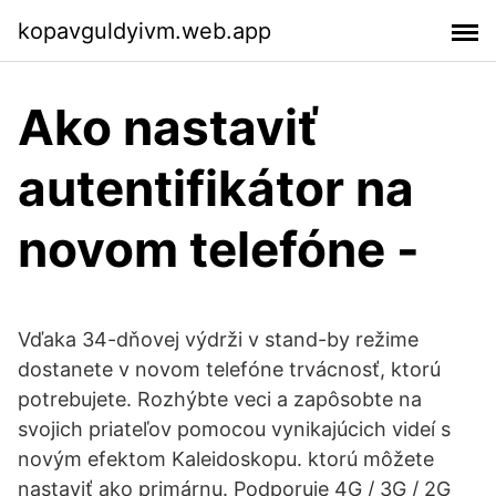
kopavguldyivm.web.app
Ako nastaviť
autentifikátor na
novom telefóne -
Vďaka 34-dňovej výdrži v stand-by režime
dostanete v novom telefóne trvácnosť, ktorú
potrebujete. Rozhýbte veci a zapôsobte na
svojich priateľov pomocou vynikajúcich videí s
novým efektom Kaleidoskopu. ktorú môžete
nastaviť ako primárnu. Podporuje 4G / 3G / 2G