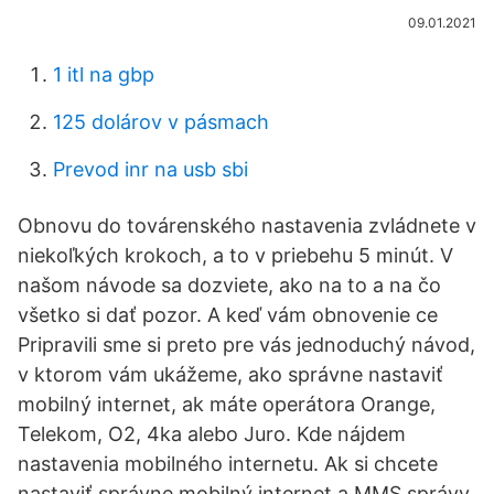
09.01.2021
1 itl na gbp
125 dolárov v pásmach
Prevod inr na usb sbi
Obnovu do továrenského nastavenia zvládnete v
niekoľkých krokoch, a to v priebehu 5 minút. V
našom návode sa dozviete, ako na to a na čo
všetko si dať pozor. A keď vám obnovenie ce
Pripravili sme si preto pre vás jednoduchý návod,
v ktorom vám ukážeme, ako správne nastaviť
mobilný internet, ak máte operátora Orange,
Telekom, O2, 4ka alebo Juro. Kde nájdem
nastavenia mobilného internetu. Ak si chcete
nastaviť správne mobilný internet a MMS správy,