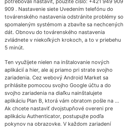
potrebovali nastaviť, použite číslo: +421 949 909
909 . Nastavenie siete Uvedením telefónu do
továrenského nastavenia odstránite problémy so
spomaleným systémom a zbavíte sa nechcených
dát. Obnovu do továrenského nastavenia
zvládnete v niekoľkých krokoch, a to v priebehu
5 minút.
Ten využijete nielen na inštalovanie nových
aplikácií a hier, ale aj priamo pri strate svojho
zariadenia. Cez webový Android Market sa
prihlásite pomocou svojho Google účtu a do
svojho zariadenia na diaľku nainštalujete
aplikáciu Plan B, ktorá vám obratom pošle na …
Ak chcete nastaviť dvojstupňové overeni pre
aplikáciu Authenticator, postupujte podľa
pokynov na obrazovke. V každom zariadení