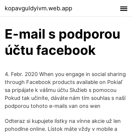
kopavguldyivm.web.app
E-mail s podporou
účtu facebook
4. Febr. 2020 When you engage in social sharing
through Facebook products available on Pokiaľ
sa pripájate k vášmu účtu Služieb s pomocou
Pokud tak učiníte, dáváte nám tím souhlas s naší
podporou tohoto e-mails van ons wen
Odteraz si kupujete lístky na vínne akcie už len
pohodlne online. Lístok máte vždy v mobile a