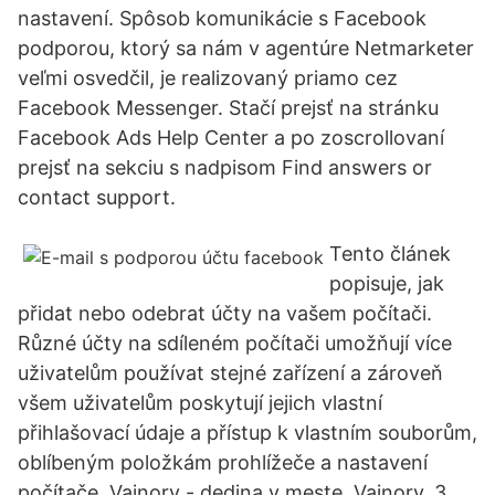
nastavení. Spôsob komunikácie s Facebook
podporou, ktorý sa nám v agentúre Netmarketer
veľmi osvedčil, je realizovaný priamo cez
Facebook Messenger. Stačí prejsť na stránku
Facebook Ads Help Center a po zoscrollovaní
prejsť na sekciu s nadpisom Find answers or
contact support.
Tento článek
popisuje, jak
přidat nebo odebrat účty na vašem počítači.
Různé účty na sdíleném počítači umožňují více
uživatelům používat stejné zařízení a zároveň
všem uživatelům poskytují jejich vlastní
přihlašovací údaje a přístup k vlastním souborům,
oblíbeným položkám prohlížeče a nastavení
počítače. Vajnory - dedina v meste, Vajnory. 3