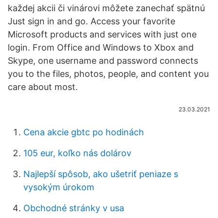
každej akcii či vinárovi môžete zanechať spätnú
Just sign in and go. Access your favorite
Microsoft products and services with just one
login. From Office and Windows to Xbox and
Skype, one username and password connects
you to the files, photos, people, and content you
care about most.
23.03.2021
Cena akcie gbtc po hodinách
105 eur, koľko nás dolárov
Najlepší spôsob, ako ušetriť peniaze s
vysokým úrokom
Obchodné stránky v usa