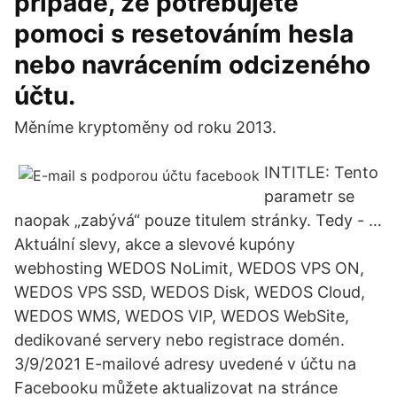
případě, že potřebujete
pomoci s resetováním hesla
nebo navrácením odcizeného
účtu.
Měníme kryptoměny od roku 2013.
INTITLE: Tento
parametr se
naopak „zabývá“ pouze titulem stránky. Tedy - …
Aktuální slevy, akce a slevové kupóny
webhosting WEDOS NoLimit, WEDOS VPS ON,
WEDOS VPS SSD, WEDOS Disk, WEDOS Cloud,
WEDOS WMS, WEDOS VIP, WEDOS WebSite,
dedikované servery nebo registrace domén.
3/9/2021 E-mailové adresy uvedené v účtu na
Facebooku můžete aktualizovat na stránce