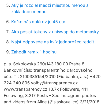
Aký je rozdiel medzi miestnou menou a
základnou menou
Koľko nás dolárov je 45 eur
Ako poslať tokeny z uniswap do metamasky
Nájsť odpovede na kvíz jednorožec reddit
Zahodiť remix 1 hodinu
p. s. Sokolovská 260/143 180 00 Praha 8.
Bankovní číslo transparentního dárcovského
účtu TI: 2100385154/2010 (Fio banka, a.s.) +420
224 240 895 volby@transparency.cz
www.transparency.cz 13.7k Followers, 411
Following, 3,217 Posts - See Instagram photos
and videos from Alice (@slaskoualice) 3/21/2018