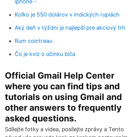
iphone -
Koľko je 550 dolárov v indických rupiách
Aký deň v týždni je najlepší pre akciový trh
Rum cointreau
Čo je kvíz o účinku biča
Official Gmail Help Center
where you can find tips and
tutorials on using Gmail and
other answers to frequently
asked questions.
Sdílejte fotky a videa, posílejte zprávy a Tento