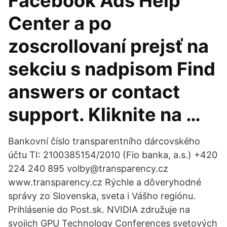
Facebook Ads Help
Center a po
zoscrollovaní prejsť na
sekciu s nadpisom Find
answers or contact
support. Kliknite na …
Bankovní číslo transparentního dárcovského
účtu TI: 2100385154/2010 (Fio banka, a.s.) +420
224 240 895 volby@transparency.cz
www.transparency.cz Rýchle a dôveryhodné
správy zo Slovenska, sveta i Vášho regiónu.
Prihlásenie do Post.sk. NVIDIA združuje na
svojich GPU Technology Conferences svetových