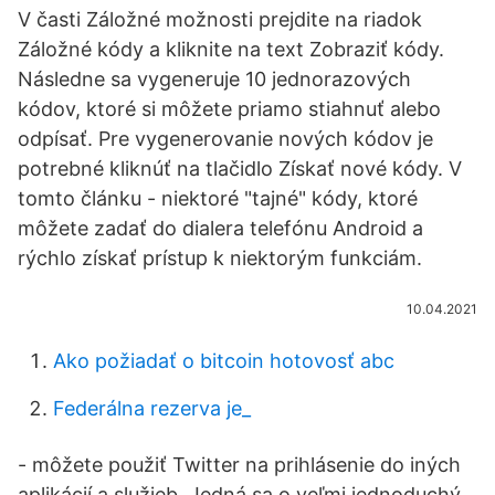
V časti Záložné možnosti prejdite na riadok
Záložné kódy a kliknite na text Zobraziť kódy.
Následne sa vygeneruje 10 jednorazových
kódov, ktoré si môžete priamo stiahnuť alebo
odpísať. Pre vygenerovanie nových kódov je
potrebné kliknúť na tlačidlo Získať nové kódy. V
tomto článku - niektoré "tajné" kódy, ktoré
môžete zadať do dialera telefónu Android a
rýchlo získať prístup k niektorým funkciám.
10.04.2021
Ako požiadať o bitcoin hotovosť abc
Federálna rezerva je_
- môžete použiť Twitter na prihlásenie do iných
aplikácií a služieb. Jedná sa o veľmi jednoduchý