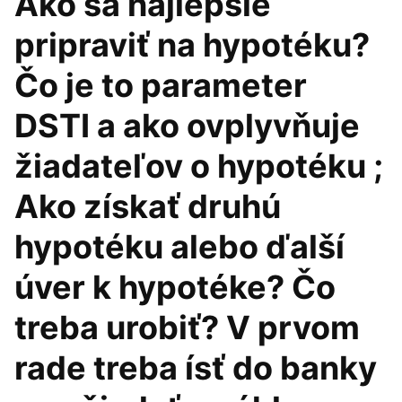
Ako sa najlepšie
pripraviť na hypotéku?
Čo je to parameter
DSTI a ako ovplyvňuje
žiadateľov o hypotéku ;
Ako získať druhú
hypotéku alebo ďalší
úver k hypotéke? Čo
treba urobiť? V prvom
rade treba ísť do banky