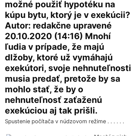
možné použiť hypotéku na
kúpu bytu, ktorý je v exekúcii?
Autor: redakčne upravené
20.10.2020 (14:16) Mnohí
ľudia v prípade, že majú
dlžoby, ktoré už vymáhajú
exekútori, svoje nehnuteľnosti
musia predať, pretože by sa
mohlo stať, že by o
nehnuteľnosť zaťaženú
exekúciou aj tak prišli.
Spustenie počítača v núdzovom režime . . . . . .