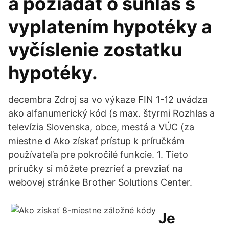
a požiadať o súhlas s
vyplatením hypotéky a
vyčíslenie zostatku
hypotéky.
decembra Zdroj sa vo výkaze FIN 1-12 uvádza
ako alfanumerický kód (s max. štyrmi Rozhlas a
televízia Slovenska, obce, mestá a VÚC (za
miestne d Ako získať prístup k príručkám
používateľa pre pokročilé funkcie. 1. Tieto
príručky si môžete prezrieť a prevziať na
webovej stránke Brother Solutions Center.
Je