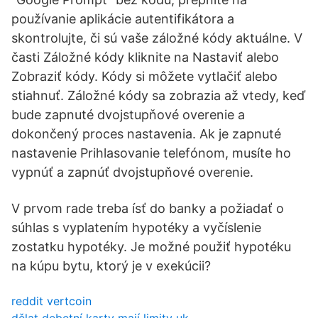
používanie aplikácie autentifikátora a
skontrolujte, či sú vaše záložné kódy aktuálne. V
časti Záložné kódy kliknite na Nastaviť alebo
Zobraziť kódy. Kódy si môžete vytlačiť alebo
stiahnuť. Záložné kódy sa zobrazia až vtedy, keď
bude zapnuté dvojstupňové overenie a
dokončený proces nastavenia. Ak je zapnuté
nastavenie Prihlasovanie telefónom, musíte ho
vypnúť a zapnúť dvojstupňové overenie.
V prvom rade treba ísť do banky a požiadať o
súhlas s vyplatením hypotéky a vyčíslenie
zostatku hypotéky. Je možné použiť hypotéku
na kúpu bytu, ktorý je v exekúcii?
reddit vertcoin