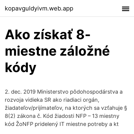
kopavguldyivm.web.app
Ako získať 8-
miestne záložné
kódy
2. dec. 2019 Ministerstvo pôdohospodárstva a
rozvoja vidieka SR ako riadiaci orgán,
žiadateľov/prijímateľov, na ktorých sa vzťahuje §
8(2) zákona č. Kód žiadosti NFP – 13 miestny
kód ŽoNFP pridelený IT miestne potreby a kt