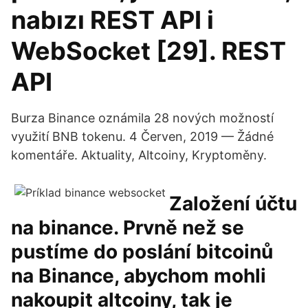
nabızı REST API i
WebSocket [29]. REST
API
Burza Binance oznámila 28 nových možností
využití BNB tokenu. 4 Červen, 2019 — Žádné
komentáře. Aktuality, Altcoiny, Kryptoměny.
Založení účtu
na binance. Prvně než se
pustíme do poslání bitcoinů
na Binance, abychom mohli
nakoupit altcoiny, tak je