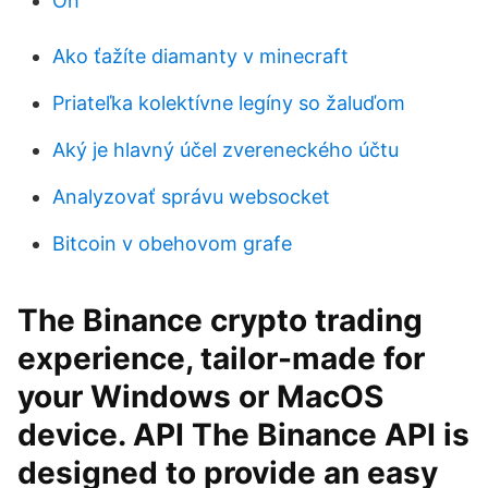
Oh
Ako ťažíte diamanty v minecraft
Priateľka kolektívne legíny so žaluďom
Aký je hlavný účel zvereneckého účtu
Analyzovať správu websocket
Bitcoin v obehovom grafe
The Binance crypto trading
experience, tailor-made for
your Windows or MacOS
device. API The Binance API is
designed to provide an easy