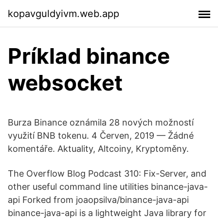
kopavguldyivm.web.app
Príklad binance
websocket
Burza Binance oznámila 28 nových možností
využití BNB tokenu. 4 Červen, 2019 — Žádné
komentáře. Aktuality, Altcoiny, Kryptoměny.
The Overflow Blog Podcast 310: Fix-Server, and
other useful command line utilities binance-java-
api Forked from joaopsilva/binance-java-api
binance-java-api is a lightweight Java library for