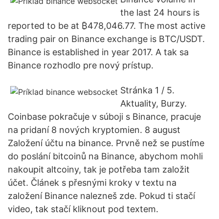
the last 24 hours is
reported to be at ₿478,046.77. The most active
trading pair on Binance exchange is BTC/USDT.
Binance is established in year 2017. A tak sa
Binance rozhodlo pre nový prístup.
Stránka 1 / 5.
Aktuality, Burzy.
Coinbase pokračuje v súboji s Binance, pracuje
na pridaní 8 nových kryptomien. 8 august
Založení účtu na binance. Prvně než se pustíme
do poslání bitcoinů na Binance, abychom mohli
nakoupit altcoiny, tak je potřeba tam založit
účet. Článek s přesnými kroky v textu na
založení Binance nalezneš zde. Pokud ti stačí
video, tak stačí kliknout pod textem.