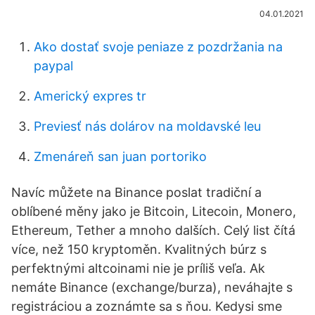
04.01.2021
Ako dostať svoje peniaze z pozdržania na
paypal
Americký expres tr
Previesť nás dolárov na moldavské leu
Zmenáreň san juan portoriko
Navíc můžete na Binance poslat tradiční a
oblíbené měny jako je Bitcoin, Litecoin, Monero,
Ethereum, Tether a mnoho dalších. Celý list čítá
více, než 150 kryptoměn. Kvalitných búrz s
perfektnými altcoinami nie je príliš veľa. Ak
nemáte Binance (exchange/burza), neváhajte s
registráciou a zoznámte sa s ňou. Kedysi sme