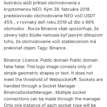
ilustráciu slúži príklad obchodovania s
kryptomenou NEO. Kým 28. februára 2018
predstavovalo obchodovanie NEO voči USDT
45% , v rovnaký deň roku 2019 už išlo o 66%
obchodov . Burza Binance však upozorňuje, že
závery tejto štúdie nemusia byť jasným dôkazom
toho, že obchodovanie voči stablecoinom má
prekonať objem Tagy: Binance .
Binance: Licence. Public domain Public domain
false false: This logo image consists only of
simple geometric shapes or text. It does not
meet the threshold of Websockets¶. Sockets are
handled through a Socket Manager
BinanceSocketManager.. Multiple socket
connections can be made through the manager.
Only one instance of each socket type will be