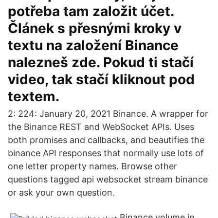
potřeba tam založit účet.
Článek s přesnými kroky v
textu na založení Binance
nalezneš zde. Pokud ti stačí
video, tak stačí kliknout pod
textem.
2: 224: January 20, 2021 Binance. A wrapper for
the Binance REST and WebSocket APIs. Uses
both promises and callbacks, and beautifies the
binance API responses that normally use lots of
one letter property names. Browse other
questions tagged api websocket stream binance
or ask your own question.
Binance volume in