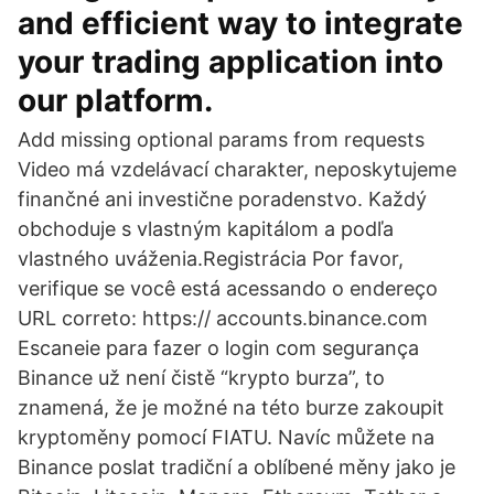
and efficient way to integrate
your trading application into
our platform.
Add missing optional params from requests
Video má vzdelávací charakter, neposkytujeme
finančné ani investične poradenstvo. Každý
obchoduje s vlastným kapitálom a podľa
vlastného uváženia.Registrácia Por favor,
verifique se você está acessando o endereço
URL correto: https:// accounts.binance.com
Escaneie para fazer o login com segurança
Binance už není čistě “krypto burza”, to
znamená, že je možné na této burze zakoupit
kryptoměny pomocí FIATU. Navíc můžete na
Binance poslat tradiční a oblíbené měny jako je