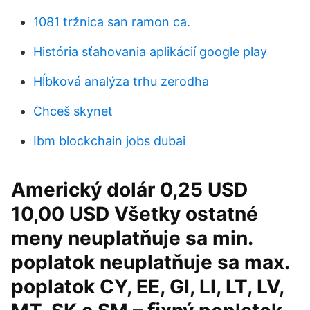
1081 tržnica san ramon ca.
História sťahovania aplikácií google play
Hĺbková analýza trhu zerodha
Chceš skynet
Ibm blockchain jobs dubai
Americký dolár 0,25 USD
10,00 USD Všetky ostatné
meny neuplatňuje sa min.
poplatok neuplatňuje sa max.
poplatok CY, EE, GI, LI, LT, LV,