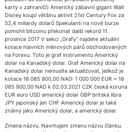
karty v zahraničí) Americký zábavní gigant Walt
Disney koupí většinu aktivit 21st Century Fox za
52,4 miliardy dolarů Spekulanti na nové burze
pomohli bitcoinu překonat další rekord 11.
prosince 2017 V sekci „Grafy“ najdete aktuální
kotace hlavních měnových párů obchodovaných
na Forexu. Toto je graf instrumentu Americký
dolar na Kanadský dolar. Graf Americký dolar na
Kanadský dolar nemusíte aktualizovat, jelikož je
kotace 18 085 900,00 NAD: 1 000 000 EUR = 18
085 900,00 NAD k 02.03.2021 CZK česká koruna
EUR euro USD americký dolar GBP britská libra
JPY japonský jen CHF Americký dolar je také
známý jako Americký dolar, a americký dolar.
Zmena názvu. Navrhujem zmenu názvu článku.