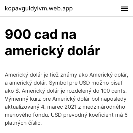
kopavguldyivm.web.app
900 cad na
americký dolár
Americký dolár je tiež známy ako Americký dolár,
a americký dolár. Symbol pre USD možno písať
ako $. Americký dolár je rozdelený do 100 cents.
Výmenný kurz pre Americký dolár bol naposledy
aktualizovaný 4. marec 2021 z medzinárodného
menového fondu. USD prevodný koeficient má 6
platných číslic.