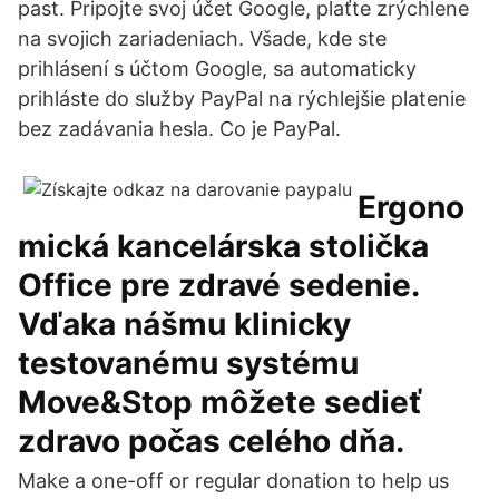
past. Pripojte svoj účet Google, plaťte zrýchlene
na svojich zariadeniach. Všade, kde ste
prihlásení s účtom Google, sa automaticky
prihláste do služby PayPal na rýchlejšie platenie
bez zadávania hesla. Co je PayPal.
Ergono
mická kancelárska stolička
Office pre zdravé sedenie.
Vďaka nášmu klinicky
testovanému systému
Move&Stop môžete sedieť
zdravo počas celého dňa.
Make a one-off or regular donation to help us