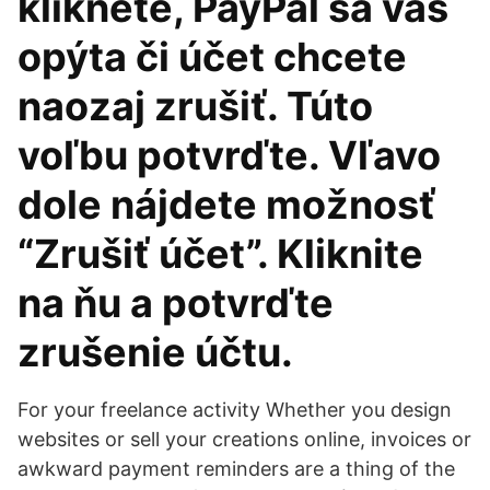
kliknete, PayPal sa vás
opýta či účet chcete
naozaj zrušiť. Túto
voľbu potvrďte. Vľavo
dole nájdete možnosť
“Zrušiť účet”. Kliknite
na ňu a potvrďte
zrušenie účtu.
For your freelance activity Whether you design
websites or sell your creations online, invoices or
awkward payment reminders are a thing of the