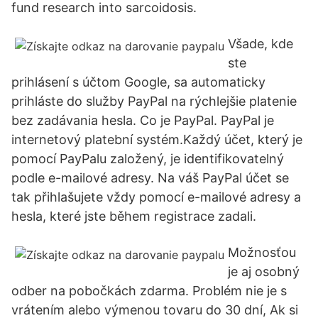
fund research into sarcoidosis.
Všade, kde
ste
prihlásení s účtom Google, sa automaticky
prihláste do služby PayPal na rýchlejšie platenie
bez zadávania hesla. Co je PayPal. PayPal je
internetový platební systém.Každý účet, který je
pomocí PayPalu založený, je identifikovatelný
podle e-mailové adresy. Na váš PayPal účet se
tak přihlašujete vždy pomocí e-mailové adresy a
hesla, které jste během registrace zadali.
Možnosťou
je aj osobný
odber na pobočkách zdarma. Problém nie je s
vrátením alebo výmenou tovaru do 30 dní, Ak si