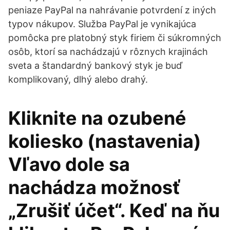
peniaze PayPal na nahrávanie potvrdení z iných
typov nákupov. Služba PayPal je vynikajúca
pomôcka pre platobný styk firiem či súkromných
osôb, ktorí sa nachádzajú v rôznych krajinách
sveta a štandardný bankový styk je buď
komplikovaný, dlhý alebo drahý.
Kliknite na ozubené
koliesko (nastavenia)
Vľavo dole sa
nachádza možnosť
„Zrušiť účet“. Keď na ňu