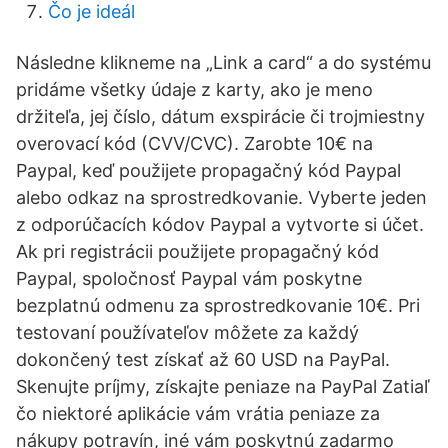
Čo je ideál
Následne klikneme na „Link a card“ a do systému
pridáme všetky údaje z karty, ako je meno
držiteľa, jej číslo, dátum exspirácie či trojmiestny
overovací kód (CVV/CVC). Zarobte 10€ na
Paypal, keď použijete propagačný kód Paypal
alebo odkaz na sprostredkovanie. Vyberte jeden
z odporúčacích kódov Paypal a vytvorte si účet.
Ak pri registrácii použijete propagačný kód
Paypal, spoločnosť Paypal vám poskytne
bezplatnú odmenu za sprostredkovanie 10€. Pri
testovaní používateľov môžete za každý
dokončený test získať až 60 USD na PayPal.
Skenujte príjmy, získajte peniaze na PayPal Zatiaľ
čo niektoré aplikácie vám vrátia peniaze za
nákupy potravín, iné vám poskytnú zadarmo