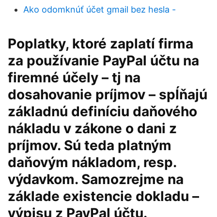
Ako odomknúť účet gmail bez hesla -
Poplatky, ktoré zaplatí firma
za používanie PayPal účtu na
firemné účely – tj na
dosahovanie príjmov – spĺňajú
základnú definíciu daňového
nákladu v zákone o dani z
príjmov. Sú teda platným
daňovým nákladom, resp.
výdavkom. Samozrejme na
základe existencie dokladu –
výpisu z PayPal účtu.