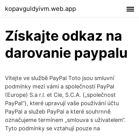
kopavguldyivm.web.app
Získajte odkaz na
darovanie paypalu
Vítejte ve službě PayPal Toto jsou smluvní
podmínky mezi vámi a společností PayPal
(Europe) S.a r.l. et Cie, S.C.A. („společnost
PayPal“), které upravují vaše používání účtu
PayPal a služeb PayPal a které souhrnně
označujeme termínem „smlouva s uživatelem“.
Tyto podmínky se vztahují pouze na