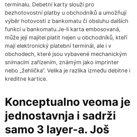
terminalu. Debetní karty slouží pro
bezhotovostní platby u obchodníků a umožňují
výběr hotovosti z bankomatu či obsluhu dalších
funkcí u bankomatu.Je-li karta embosovaná,
může její majitel platit nejen u obchodníků, kteří
mají elektronický platební terminál, ale i v
obchodech, které jsou vybavené mechanickým
snímacím zařízením, známým jako imprinter
nebo „žehlička“. Velika je razlika između debitne i
kreditne kartice.
Konceptualno veoma je
jednostavnja i sadrži
samo 3 layer-a. Još