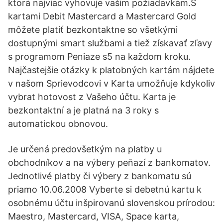
ktorá najviac vyhovuje vašim požiadavkám.S
kartami Debit Mastercard a Mastercard Gold
môžete platiť bezkontaktne so všetkými
dostupnými smart službami a tiež získavať zľavy
s programom Peniaze s5 na každom kroku.
Najčastejšie otázky k platobných kartám nájdete
v našom Sprievodcovi v Karta umožňuje kdykoliv
vybrat hotovost z Vašeho účtu. Karta je
bezkontaktní a je platná na 3 roky s
automatickou obnovou.
Je určená predovšetkým na platby u
obchodníkov a na výbery peňazí z bankomatov.
Jednotlivé platby či výbery z bankomatu sú
priamo 10.06.2008 Vyberte si debetnú kartu k
osobnému účtu inšpirovanú slovenskou prírodou:
Maestro, Mastercard, VISA, Space karta,