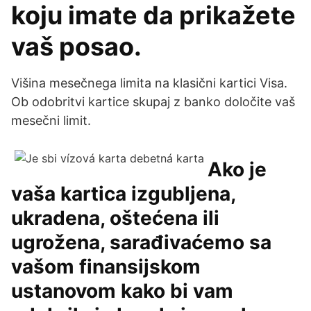
koju imate da prikažete
vaš posao.
Višina mesečnega limita na klasični kartici Visa.
Ob odobritvi kartice skupaj z banko določite vaš
mesečni limit.
Ako je
vaša kartica izgubljena,
ukradena, oštećena ili
ugrožena, sarađivaćemo sa
vašom finansijskom
ustanovom kako bi vam