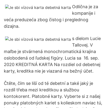
Odlična je za
kompanije i
veća preduzeća zbog čistog i preglednog
dizajna.
s dielom Lucie
Tallovej. V
maľbe je stvárnená monochromatická krajina
oslobodená od ľudskej figúry. Lucia sa 16. sep.
2020 KREDITNÁ KARTA Na rozdiel od debetnej
karty, kreditka nie je viazaná na bežný účet.
Čtěte, čím se liší od té debetní a také jaký je
rozdíl třeba mezi kreditkou a službou
kontokorent. Platobné karty. Vyberte si z našej
ponuky platobných kariet s kolieskom naviac tú,