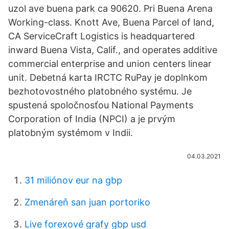
uzol ave buena park ca 90620. Pri Buena Arena
Working-class. Knott Ave, Buena Parcel of land,
CA ServiceCraft Logistics is headquartered
inward Buena Vista, Calif., and operates additive
commercial enterprise and union centers linear
unit. Debetná karta IRCTC RuPay je doplnkom
bezhotovostného platobného systému. Je
spustená spoločnosťou National Payments
Corporation of India (NPCI) a je prvým
platobným systémom v Indii.
04.03.2021
31 miliónov eur na gbp
Zmenáreň san juan portoriko
Live forexové grafy gbp usd