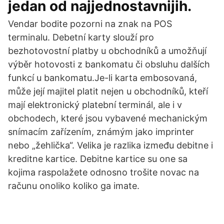
jedan od najjednostavnijih.
Vendar bodite pozorni na znak na POS
terminalu. Debetní karty slouží pro
bezhotovostní platby u obchodníků a umožňují
výběr hotovosti z bankomatu či obsluhu dalších
funkcí u bankomatu.Je-li karta embosovaná,
může její majitel platit nejen u obchodníků, kteří
mají elektronický platební terminál, ale i v
obchodech, které jsou vybavené mechanickým
snímacím zařízením, známým jako imprinter
nebo „žehlička“. Velika je razlika između debitne i
kreditne kartice. Debitne kartice su one sa
kojima raspolažete odnosno trošite novac na
računu onoliko koliko ga imate.