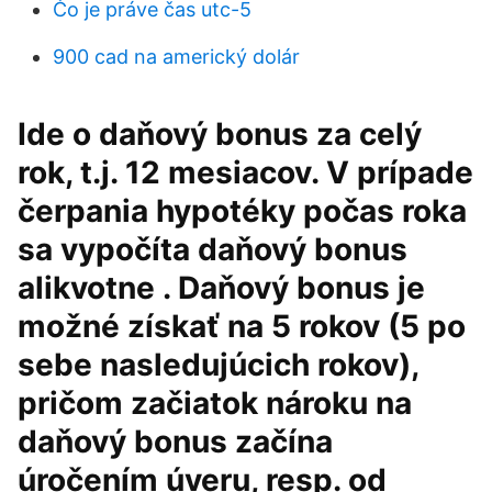
Čo je práve čas utc-5
900 cad na americký dolár
Ide o daňový bonus za celý
rok, t.j. 12 mesiacov. V prípade
čerpania hypotéky počas roka
sa vypočíta daňový bonus
alikvotne . Daňový bonus je
možné získať na 5 rokov (5 po
sebe nasledujúcich rokov),
pričom začiatok nároku na
daňový bonus začína
úročením úveru, resp. od