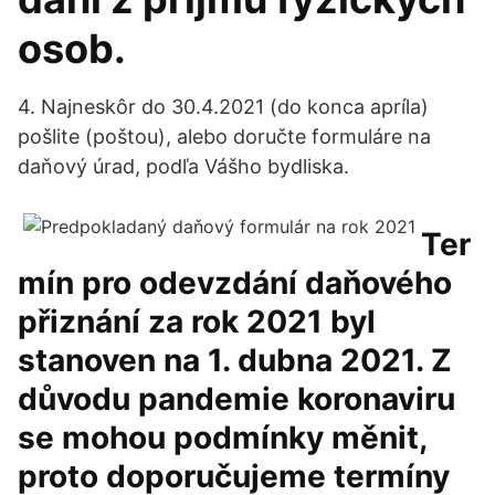
osob.
4. Najneskôr do 30.4.2021 (do konca apríla)
pošlite (poštou), alebo doručte formuláre na
daňový úrad, podľa Vášho bydliska.
Ter
mín pro odevzdání daňového
přiznání za rok 2021 byl
stanoven na 1. dubna 2021. Z
důvodu pandemie koronaviru
se mohou podmínky měnit,
proto doporučujeme termíny