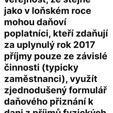
jako v loňském roce
mohou daňoví
poplatníci, kteří zdaňují
za uplynulý rok 2017
příjmy pouze ze závislé
činnosti (typicky
zaměstnanci), využít
zjednodušený formulář
daňového přiznání k
dani z příjmů fyzických