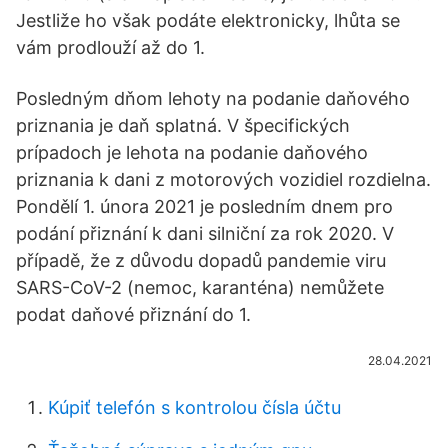
Jestliže ho však podáte elektronicky, lhůta se
vám prodlouží až do 1.
Posledným dňom lehoty na podanie daňového
priznania je daň splatná. V špecifických
prípadoch je lehota na podanie daňového
priznania k dani z motorových vozidiel rozdielna.
Pondělí 1. února 2021 je posledním dnem pro
podání přiznání k dani silniční za rok 2020. V
případě, že z důvodu dopadů pandemie viru
SARS-CoV-2 (nemoc, karanténa) nemůžete
podat daňové přiznání do 1.
28.04.2021
Kúpiť telefón s kontrolou čísla účtu