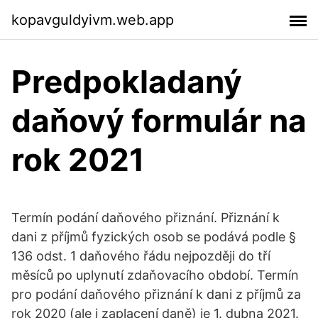
kopavguldyivm.web.app
Predpokladaný
daňový formulár na
rok 2021
Termín podání daňového přiznání. Přiznání k
dani z příjmů fyzických osob se podává podle §
136 odst. 1 daňového řádu nejpozději do tří
měsíců po uplynutí zdaňovacího období. Termín
pro podání daňového přiznání k dani z příjmů za
rok 2020 (ale i zaplacení daně) je 1. dubna 2021.