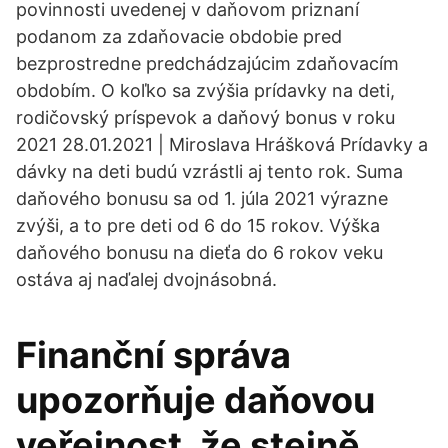
povinnosti uvedenej v daňovom priznaní
podanom za zdaňovacie obdobie pred
bezprostredne predchádzajúcim zdaňovacím
obdobím. O koľko sa zvýšia prídavky na deti,
rodičovský príspevok a daňový bonus v roku
2021 28.01.2021 | Miroslava Hrášková Prídavky a
dávky na deti budú vzrástli aj tento rok. Suma
daňového bonusu sa od 1. júla 2021 výrazne
zvýši, a to pre deti od 6 do 15 rokov. Výška
daňového bonusu na dieťa do 6 rokov veku
ostáva aj naďalej dvojnásobná.
Finanční správa
upozorňuje daňovou
veřejnost, že stejně