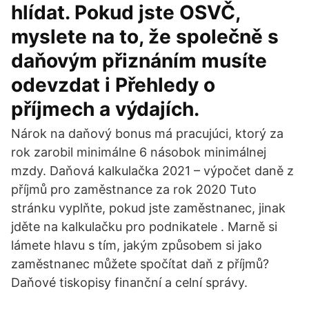
hlídat. Pokud jste OSVČ,
myslete na to, že společně s
daňovým přiznáním musíte
odevzdat i Přehledy o
příjmech a výdajích.
Nárok na daňový bonus má pracujúci, ktorý za
rok zarobil minimálne 6 násobok minimálnej
mzdy. Daňová kalkulačka 2021 – výpočet daně z
příjmů pro zaměstnance za rok 2020 Tuto
stránku vyplňte, pokud jste zaměstnanec, jinak
jděte na kalkulačku pro podnikatele . Marně si
lámete hlavu s tím, jakým způsobem si jako
zaměstnanec můžete spočítat daň z příjmů?
Daňové tiskopisy finanční a celní správy.