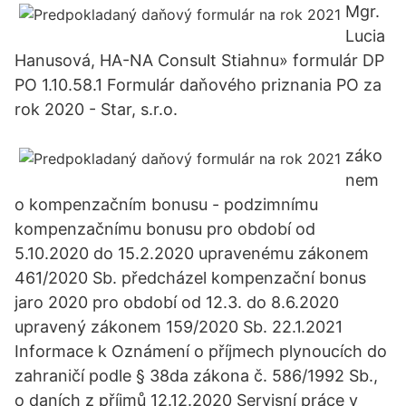
Mgr.
Lucia
Hanusová, HA-NA Consult Stiahnu» formulár DP
PO 1.10.58.1 Formulár daňového priznania PO za
rok 2020 - Star, s.r.o.
záko
nem
o kompenzačním bonusu - podzimnímu
kompenzačnímu bonusu pro období od
5.10.2020 do 15.2.2020 upravenému zákonem
461/2020 Sb. předcházel kompenzační bonus
jaro 2020 pro období od 12.3. do 8.6.2020
upravený zákonem 159/2020 Sb. 22.1.2021
Informace k Oznámení o příjmech plynoucích do
zahraničí podle § 38da zákona č. 586/1992 Sb.,
o daních z příjmů 12.12.2020 Servisní práce v